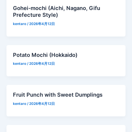
Gohei-mochi (Aichi, Nagano, Gifu
Prefecture Style)
kentaro
/
2026年4月12日
Potato Mochi (Hokkaido)
kentaro
/
2026年4月12日
Fruit Punch with Sweet Dumplings
kentaro
/
2026年4月12日