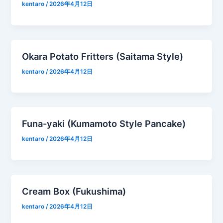
kentaro
/
2026年4月12日
Okara Potato Fritters (Saitama Style)
kentaro
/
2026年4月12日
Funa-yaki (Kumamoto Style Pancake)
kentaro
/
2026年4月12日
Cream Box (Fukushima)
kentaro
/
2026年4月12日